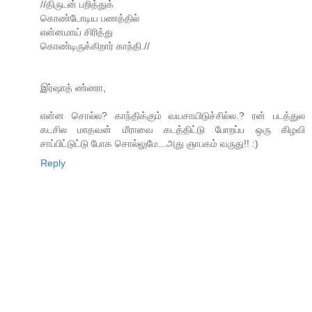
//திருடன் பறித்துக்
கொண்டோடிய பணத்தில்
என்னமாய் சிரித்து
கொண்டிருக்கிறார் காந்தி.//
இர்ஷாத் ண்ணா,
என்ன சொல்ல? காந்திக்கும் வயசாயிடுச்சில்ல.? ரன் படத்துல
கடசில மாதவன் மீராவை கடத்திட்டு போறப்ப ஒரு கிழவி
சாப்பிட்டுட்டு போக சொல்லுமே...அது ஞாபகம் வருது!! :)
Reply