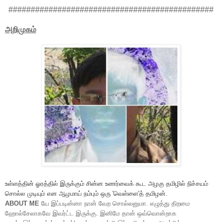
##############################################
அறிமுகம்
உள்ளத்தின் ஓரத்தில் இருக்கும் சின்ன உணர்வைக் கூட அழகு தமிழில் நிச்சயம்
சொல்ல முடியும் என ஆழமாய் நம்பும் ஒரு 'வெள்ளை'த் தமிழன்.
ABOUT ME
யே இப்படின்னா நான் வேற சொல்லனுமா.
எழுத்து திறமை
ஹோல்சேலாகவே இவர்ட்ட இருக்கு. இனிமே தான் ஒவ்வொன்றாக