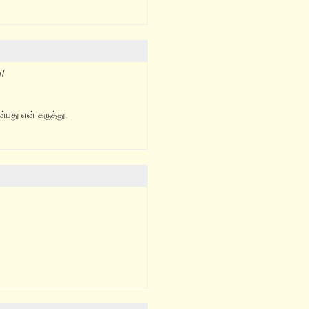
//
பது என் கருத்து.