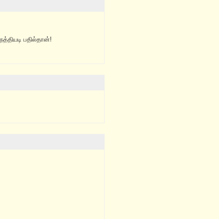
ெத்தியடி பதில்தான்!