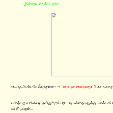
இன்றைய கேள்வி-பதில்:
நாம் ஒட்டுப்போடுற இடத்துக்கு ஏன் "
வாக்குச் சாவடின்னு
" பெயர் வந்தத
பணத்தை வாங்கிட்டு ஒன்னுக்கும் பிரயோஜமில்லாதவனுக்கு "வாக்கை
வந்திருக்கும்...