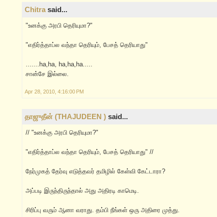
Chitra
said...
"உனக்கு அரபி தெரியுமா?"
"எதிர்த்தாப்ல வந்தா தெரியும், பேசத் தெரியாது"
.......ha,ha, ha,ha,ha.....
சான்சே இல்லை.
Apr 28, 2010, 4:16:00 PM
தாஜுதீன் (THAJUDEEN )
said...
// "உனக்கு அரபி தெரியுமா?"
"எதிர்த்தாப்ல வந்தா தெரியும், பேசத் தெரியாது" //
நேர்முகத் தேர்வு எடுத்தவர் தமிழில் கேள்வி கேட்டாரா?
அப்படி இருந்திருந்தால் அது அதிரடி காமெடி.
சிரிப்பு வரும் ஆனா வராது. தம்பி நீங்கள் ஒரு அதிரை முத்து.