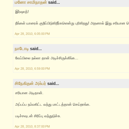
மனோ சாமிநாதன்
said...
இர்ஷாத்!
நீங்கள் யாரைக் குறிப்பிடுகிறீர்களென்று புரிகிறது! அதனால் இது சரியான ந
Apr 28, 2010, 6:05:00 PM
நாடோடி
said...
வேப்பிலை ந‌ல்லா தான் அடிச்சிருக்கீங்க‌...
Apr 28, 2010, 6:59:00 PM
சிநேகிதன் அக்பர்
said...
சரியான அடிதான்.
அப்பப்ப நம்மகிட்ட வந்து மாட்டத்தான் செய்றாங்க.
படிச்சவுடன் சிரிப்பு வந்துடுச்சு.
Apr 28, 2010, 8:37:00 PM