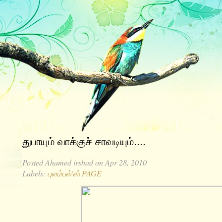
துபாயும் வாக்குச் சாவடியும்....
Posted
Ahamed irshad
on Apr 28, 2010
Labels:
புலம்பல்'ஸ் PAGE