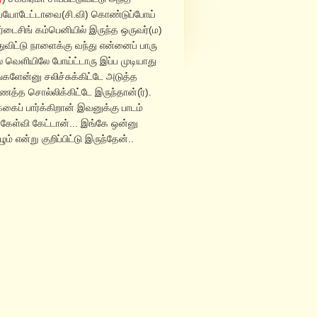
ய பயோடேட்டாவை(சி.வி) கொண்டுப்போய்
்டைசிங் கம்பெனியில் இருந்த ஒருவர்(ம)
விட்டு நாளைக்கு வந்து என்னைப் பாரு
 வெளியிலே போய்ட்டாரு இப்ப முடியாது
களேன்னு சலிச்சுக்கிட்டே அடுத்த
த்த சொல்லிக்கிட்டே இருந்தான்(ர்).
கைப் பார்க்கிறான் இவனுக்கு பாடம்
டே கேள்வி கேட்டான்... இங்கே ஒன்னு
 என்று குறிப்பிட்டு இருந்தேன்..